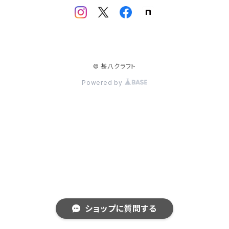
© 甚八クラフト
Powered by
ショップに質問する