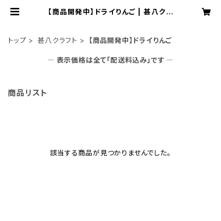
【商品開発中】ドライりんご | 甚八クラ
フト
トップ
甚八クラフト
【商品開発中】ドライりんご
― 表示価格は全て「配送料込み」です ―
商品リスト
該当する商品が見つかりませんでした。