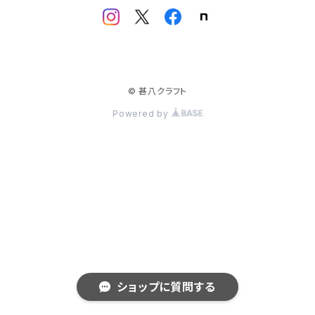
© 甚八クラフト
Powered by
ショップに質問する